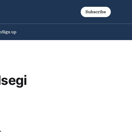
Subscribe
o
Sign up
Isegi